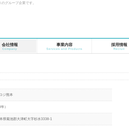
クスのグループ企業です。
会社情報
事業内容
採用情報
Company
Services and Products
Recruit
ロジ熊本
3年）
熊本県菊池郡大津町大字杉水3338-1