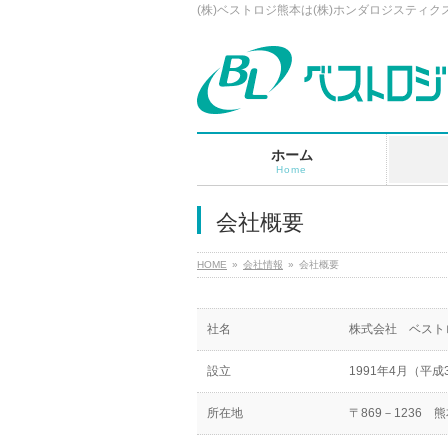
(株)ベストロジ熊本は(株)ホンダロジスティ
ホーム
Home
会社概要
HOME
会社情報
会社概要
社名
株式会社 ベスト
設立
1991年4月（平成
所在地
〒869－1236 