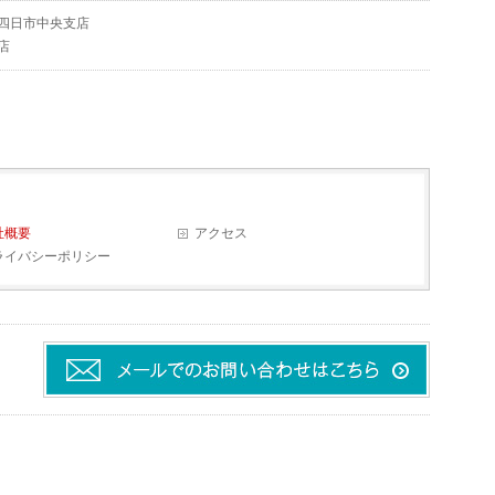
四日市中央支店
店
社概要
アクセス
ライバシーポリシー